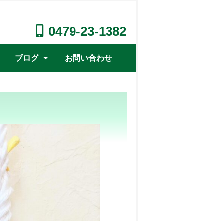
0479-23-1382
ブログ
お問い合わせ
店長のつぶやき
おやじのコ-ナ-