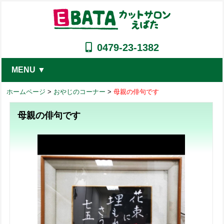
0479-23-1382
MENU ▼
ホームページ
>
おやじのコーナー
>
母親の俳句です
母親の俳句です