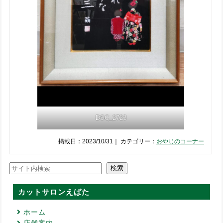
DSC_2723
掲載日：2023/10/31｜ カテゴリー：
おやじのコーナー
検索
検索
カットサロンえばた
ホーム
店舗案内