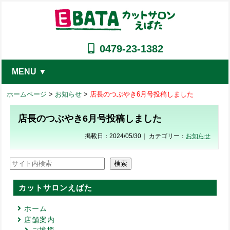
0479-23-1382
MENU ▼
ホームページ
>
お知らせ
>
店長のつぶやき6月号投稿しました
店長のつぶやき6月号投稿しました
掲載日：2024/05/30｜ カテゴリー：
お知らせ
検索
検索
カットサロンえばた
ホーム
店舗案内